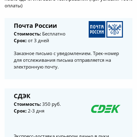
оплаты)
Почта России
Стоимость:
Бесплатно
Срок:
от 3 дней
Заказное письмо с уведомлением. Трек-номер
для отслеживания письма отправляется на
электронную почту.
СДЭК
Стоимость:
350 руб.
Срок:
2-3 дня
Экспресс-доставка курьером лично в руки