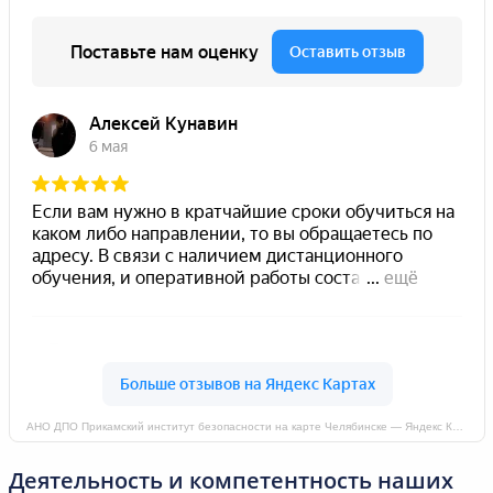
АНО ДПО Прикамский институт безопасности на карте Челябинске — Яндекс Карты
Деятельность и компетентность наших