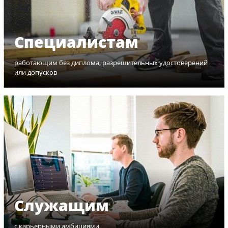
Специалистам
работающим без диплома, разрешительных удостоверений
или допусков
Служащим
с карьерными амбициями