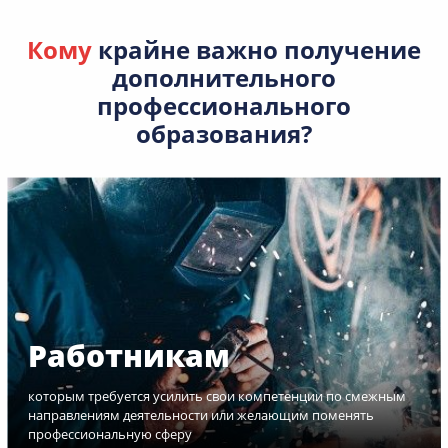
Кому
крайне важно получение
дополнительного
профессионального
образования?
Работникам
которым требуется усилить свои компетенции по смежным
направлениям деятельности или желающим поменять
профессиональную сферу