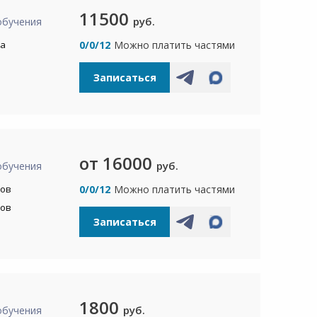
11500
руб.
обучения
са
0/0/12
Можно платить частями
Записаться
от 16000
руб.
обучения
сов
0/0/12
Можно платить частями
сов
Записаться
1800
руб.
обучения