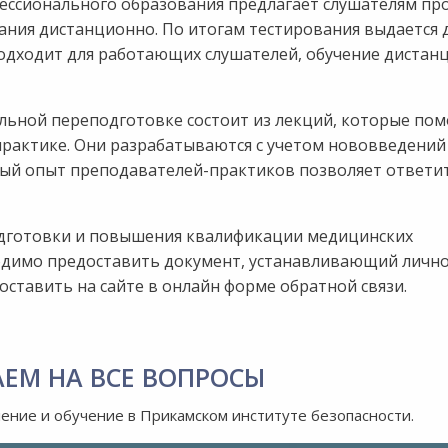
ессионального образования предлагает слушателям пр
ания дистанционно. По итогам тестирования выдается
подходит для работающих слушателей, обучение дистан
ьной переподготовке состоит из лекций, которые пом
практике. Они разрабатываются с учетом нововведений
тый опыт преподавателей-практиков позволяет ответит
подготовки и повышения квалификации медицинских
одимо предоставить документ, устанавливающий лично
ставить на сайте в онлайн форме обратной связи.
АЕМ НА ВСЕ ВОПРОСЫ
ление и обучение в Прикамском институте безопасности.