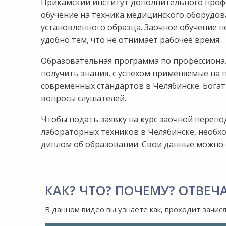
Прикамский институт дополнительного проф
обучение на техника медицинского оборудов
установленного образца. Заочное обучение 
удобно тем, что не отнимает рабочее время.
Образовательная программа по профессионал
получить знания, с успехом применяемые на 
современных стандартов в Челябинске. Бога
вопросы слушателей.
Чтобы подать заявку на курс заочной пере
лабораторных техников в Челябинске, необх
диплом об образовании. Свои данные можно о
КАК? ЧТО? ПОЧЕМУ? ОТВЕЧ
В данном видео вы узнаете как, проходит зачис