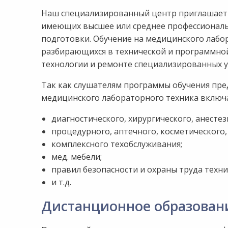
Наш специализированный центр приглашает в
имеющих высшее или среднее профессиональ
подготовки. Обучение на медицинского лабор
разбирающихся в технической и программной
технологии и ремонте специализированных у
Так как слушателям программы обучения пред
медицинского лабораторного техника включ
диагностического, хирургического, анесте
процедурного, аптечного, косметического
комплексного техобслуживания;
мед. мебели;
правил безопасности и охраны труда техни
и т.д.
Дистанционное образован