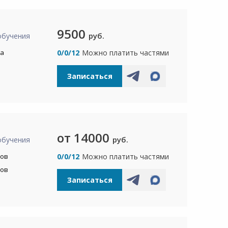
9500
руб.
обучения
са
0/0/12
Можно платить частями
Записаться
от 14000
руб.
обучения
сов
0/0/12
Можно платить частями
сов
Записаться