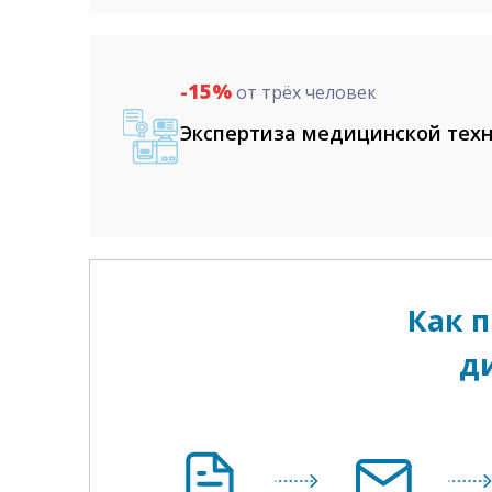
-15%
от трёх человек
Экспертиза медицинской тех
Как 
д