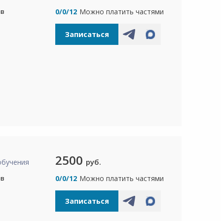
ов
0/0/12
Можно платить частями
Записаться
2500
руб.
обучения
ов
0/0/12
Можно платить частями
Записаться