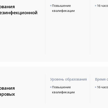
Повышение
16 час
ования
квалификации
дезинфекционной
Уровень образования
Время 
Повышение
16 час
ования
квалификации
паровых