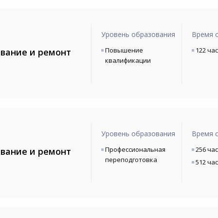
Уровень образования
Время 
Повышение
122 ча
вание и ремонт
квалификации
Уровень образования
Время 
Профессиональная
256 ча
вание и ремонт
переподготовка
512 ча