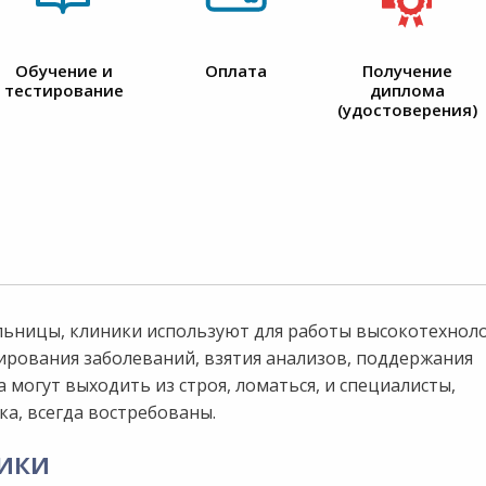
Обучение и
Оплата
Получение
тестирование
диплома
(удостоверения)
льницы, клиники используют для работы высокотехнол
ирования заболеваний, взятия анализов, поддержания
 могут выходить из строя, ломаться, и специалисты,
а, всегда востребованы.
ики