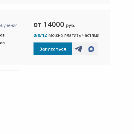
от 14000
руб.
обучения
сов
0/0/12
Можно платить частями
сов
Записаться