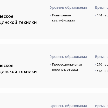
Уровень образования
Время 
Повышение
144 ча
ческое
квалификации
цинской техники
Уровень образования
Время 
Профессиональная
270 ча
ческое
переподготовка
цинской техники
512 ча
Уровень образования
Время 