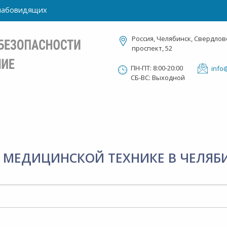
слабовидящих
Россия, Челябинск, Свердлов
проспект, 52
ПН-ПТ: 8:00-20:00
info
СБ-ВС: Выходной
 МЕДИЦИНСКОЙ ТЕХНИКЕ В ЧЕЛЯБ