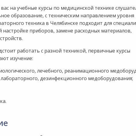
ас на учебные курсы по медицинской технике слушате
ное образование, с техническим направлением уровня
аторного техника в Челябинске подходит для специали
 настройке приборов, замене расходных материалов,
стройств.
стоит работать с разной техникой, первичные курсы
ают изучение:
зиологического, лечебного, реанимационного медобору
, лабораторного, дезинфекционного медоборудования;
ка.
ие