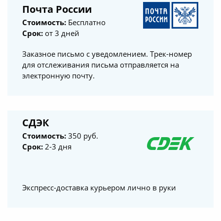
Почта России
Стоимость:
Бесплатно
Срок:
от 3 дней
Заказное письмо с уведомлением. Трек-номер
для отслеживания письма отправляется на
электронную почту.
СДЭК
Стоимость:
350 руб.
Срок:
2-3 дня
Экспресс-доставка курьером лично в руки