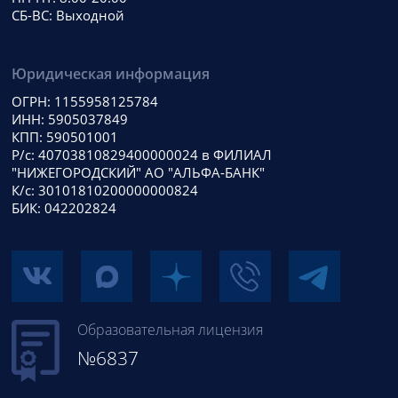
СБ-ВС: Выходной
Юридическая информация
ОГРН: 1155958125784
ИНН: 5905037849
КПП: 590501001
Р/с: 40703810829400000024 в ФИЛИАЛ
"НИЖЕГОРОДСКИЙ" АО "АЛЬФА-БАНК"
К/с: 30101810200000000824
БИК: 042202824
Образовательная лицензия
№6837