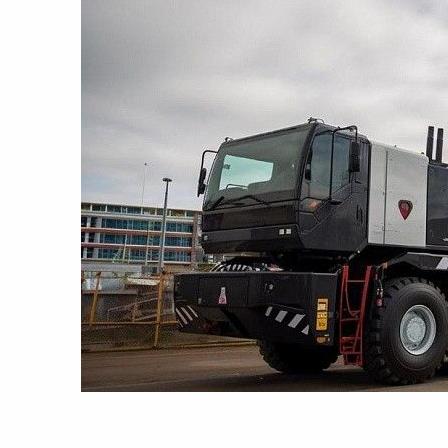
8:00-20:00
СБ-ВС:
Выходной