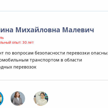
рина Михайловна Малевич
ль
ьный опыт: 30 лет
нт по вопросам безопасности перевозки опасны
томобильным транспортом в области
дных перевозок