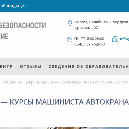
слабовидящих
Россия, Челябинск, Свердлов
проспект, 52
ПН-ПТ: 8:00-20:00
info
СБ-ВС: Выходной
ЕНТР
ОТЗЫВЫ
СВЕДЕНИЯ ОБ ОБРАЗОВАТЕЛЬ
Обучение на крановщика — курсы машиниста автокрана или п
 — КУРСЫ МАШИНИСТА АВТОКРАН