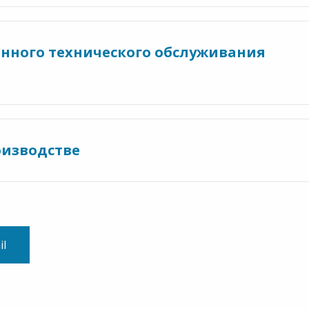
нного технического обслуживания
оизводстве
il