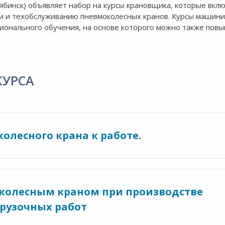
ябинск) объявляет набор на курсы крановщика, которые вкл
ии и техобслуживанию пневмоколесных кранов. Курсы машини
ионального обучения, на основе которого можно также пов
КУРСА
олесного крана к работе.
околесным краном при производстве
рузочных работ