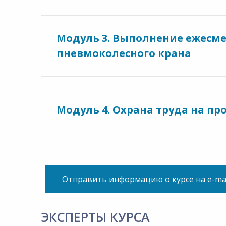
Модуль 3. Выполнение ежесме
пневмоколесного крана
Модуль 4. Охрана труда на пр
Отправить информацию о курсе на e-ma
ЭКСПЕРТЫ КУРСА