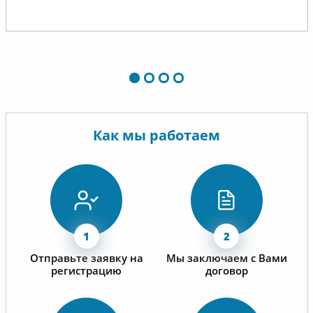
отрыва от производственной
деятельности.
Выражаем уверенность в
сохранении и укреплении
сложившихся деловых
отношений, надеемся на
долговременное и успешное
Как мы работаем
сотрудничество.
Отправьте заявку на
Мы заключаем с Вами
регистрацию
договор