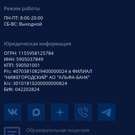
Режим работы
ПН-ПТ: 8:00-20:00
СБ-ВС: Выходной
Юридическая информация
ОГРН: 1155958125784
ИНН: 5905037849
КПП: 590501001
Р/с: 40703810829400000024 в ФИЛИАЛ
"НИЖЕГОРОДСКИЙ" АО "АЛЬФА-БАНК"
К/с: 30101810200000000824
БИК: 042202824
Образовательная лицензия