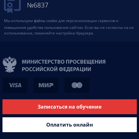
№6837
Мы используем
файлы cookie
для персонализации сервисов и
повышения удобства пользования сайтом. Если вы не согласны на их
использование, поменяйте настройки браузера.
Записаться на обучение
Оплатить онлайн