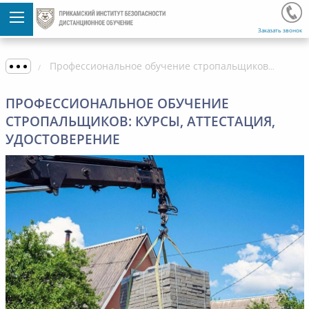
Заказать звонок
Профессиональное обучение стропальщиков: курсы, аттестация, удостоверение
ПРОФЕССИОНАЛЬНОЕ ОБУЧЕНИЕ
СТРОПАЛЬЩИКОВ: КУРСЫ, АТТЕСТАЦИЯ,
УДОСТОВЕРЕНИЕ