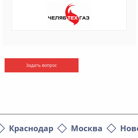
Задать вопрос
Краснодар
Москва
Нов