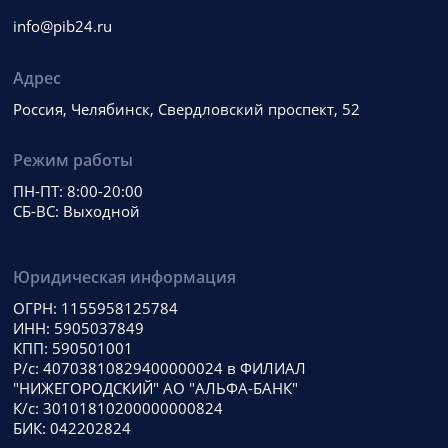
info@pib24.ru
Адрес
Россия, Челябинск, Свердловский проспект, 52
Режим работы
ПН-ПТ: 8:00-20:00
СБ-ВС: Выходной
Юридическая информация
ОГРН: 1155958125784
ИНН: 5905037849
КПП: 590501001
Р/с: 40703810829400000024 в ФИЛИАЛ
"НИЖЕГОРОДСКИЙ" АО "АЛЬФА-БАНК"
К/с: 30101810200000000824
БИК: 042202824