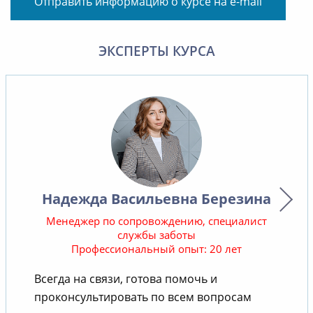
Отправить информацию о курсе на e-mail
ЭКСПЕРТЫ КУРСА
Надежда Васильевна Березина
Менеджер по сопровождению, специалист
службы заботы
Профессиональный опыт: 20 лет
В
Всегда на связи, готова помочь и
проконсультировать по всем вопросам