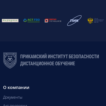
О компании
Документы
Акт проверки