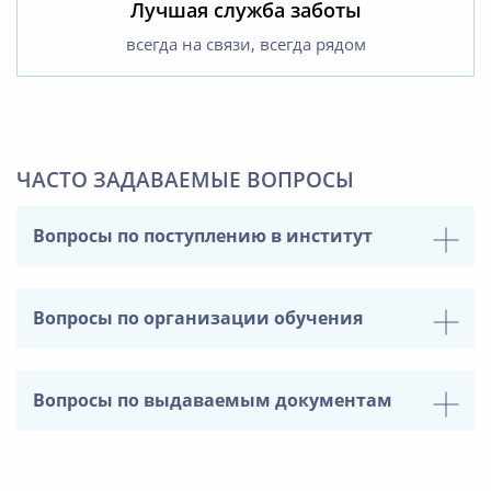
Лучшая служба заботы
всегда на связи, всегда рядом
ЧАСТО ЗАДАВАЕМЫЕ ВОПРОСЫ
Вопросы по поступлению в институт
Вопросы по организации обучения
Вопросы по выдаваемым документам