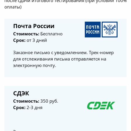
после сдачи итогового тестирования (при условии 100%
оплаты)
Почта России
Стоимость:
Бесплатно
Срок:
от 3 дней
Заказное письмо с уведомлением. Трек-номер
для отслеживания письма отправляется на
электронную почту.
СДЭК
Стоимость:
350 руб.
Срок:
2-3 дня