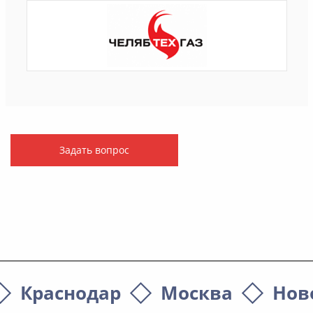
Задать вопрос
Краснодар
Москва
Нов