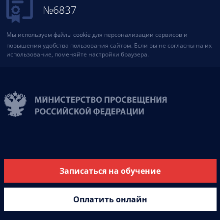
№6837
Мы используем
файлы cookie
для персонализации сервисов и
повышения удобства пользования сайтом. Если вы не согласны на их
использование, поменяйте настройки браузера.
Записаться на обучение
Оплатить онлайн