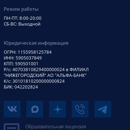
Режим работы
ПН-ПТ: 8:00-20:00
СБ-ВС: Выходной
Юридическая информация
ОГРН: 1155958125784
ИНН: 5905037849
КПП: 590501001
Р/с: 40703810829400000024 в ФИЛИАЛ
"НИЖЕГОРОДСКИЙ" АО "АЛЬФА-БАНК"
К/с: 30101810200000000824
БИК: 042202824
Образовательная лицензия