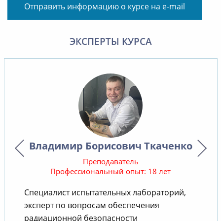
Отправить информацию о курсе на e-mail
ЭКСПЕРТЫ КУРСА
Владимир Борисович Ткаченко
Преподаватель
Профессиональный опыт: 18 лет
Специалист испытательных лабораторий,
В
эксперт по вопросам обеспечения
радиационной безопасности