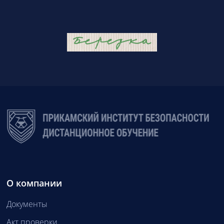
О компании
Документы
Акт проверки