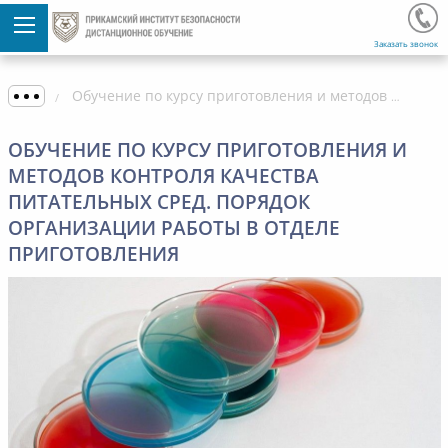
Заказать звонок
Обучение по курсу приготовления и методов контроля качества питательных сред. Порядок организации работы в отделе приготовления
ОБУЧЕНИЕ ПО КУРСУ ПРИГОТОВЛЕНИЯ И
МЕТОДОВ КОНТРОЛЯ КАЧЕСТВА
ПИТАТЕЛЬНЫХ СРЕД. ПОРЯДОК
ОРГАНИЗАЦИИ РАБОТЫ В ОТДЕЛЕ
ПРИГОТОВЛЕНИЯ