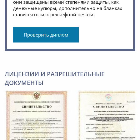
они защищены всеми степенями защиты, как
денежные купюры, дополнительно на бланках
ставится оттиск рельефной печати.
Проверить диплом
ЛИЦЕНЗИИ И РАЗРЕШИТЕЛЬНЫЕ
ДОКУМЕНТЫ