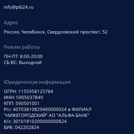
info@pib24.ru
Адрес
Россия, Челябинск, Свердловский проспект, 52
Режим работы
ПН-ПТ: 8:00-20:00
СБ-ВС: Выходной
Юридическая информация
ОГРН: 1155958125784
ИНН: 5905037849
КПП: 590501001
Р/с: 40703810829400000024 в ФИЛИАЛ
"НИЖЕГОРОДСКИЙ" АО "АЛЬФА-БАНК"
К/с: 30101810200000000824
БИК: 042202824