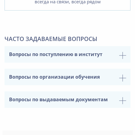
всегда на связи, всегда рядом
ЧАСТО ЗАДАВАЕМЫЕ ВОПРОСЫ
Вопросы по поступлению в институт
Вопросы по организации обучения
Вопросы по выдаваемым документам