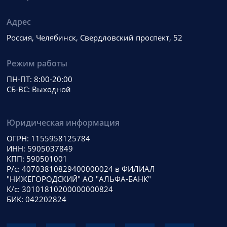
Адрес
Россия, Челябинск, Свердловский проспект, 52
Режим работы
ПН-ПТ: 8:00-20:00
СБ-ВС: Выходной
Юридическая информация
ОГРН: 1155958125784
ИНН: 5905037849
КПП: 590501001
Р/с: 40703810829400000024 в ФИЛИАЛ
"НИЖЕГОРОДСКИЙ" АО "АЛЬФА-БАНК"
К/с: 30101810200000000824
БИК: 042202824