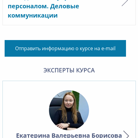
персоналом. Деловые
коммуникации
Отправить информацию о курсе на e-mail
ЭКСПЕРТЫ КУРСА
Екатерина Валерьевна Борисова