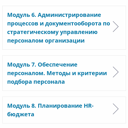
Модуль 6. Администрирование
процессов и документооборота по
стратегическому управлению
персоналом организации
Модуль 7. Обеспечение
персоналом. Методы и критерии
подбора персонала
Модуль 8. Планирование HR-
бюджета