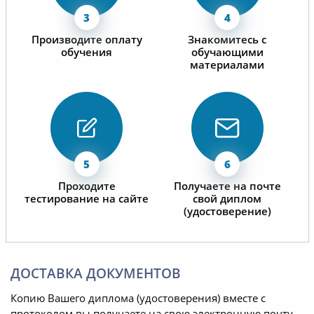
Производите оплату
Знакомитесь с
обучения
обучающими
материалами
Проходите
Получаете на почте
тестирование на сайте
свой диплом
(удостоверение)
ДОСТАВКА ДОКУМЕНТОВ
Копию Вашего диплома (удостоверения) вместе с
протоколом вы получаете на свою электронную почту,