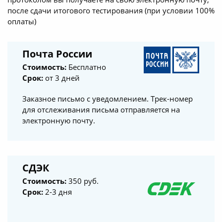
после сдачи итогового тестирования (при условии 100%
оплаты)
Почта России
Стоимость:
Бесплатно
Срок:
от 3 дней
Заказное письмо с уведомлением. Трек-номер
для отслеживания письма отправляется на
электронную почту.
СДЭК
Стоимость:
350 руб.
Срок:
2-3 дня