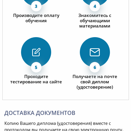
Производите оплату
Знакомитесь с
обучения
обучающими
материалами
Проходите
Получаете на почте
тестирование на сайте
свой диплом
(удостоверение)
ДОСТАВКА ДОКУМЕНТОВ
Копию Вашего диплома (удостоверения) вместе с
протоколом вы получаете на свою электронную почту,