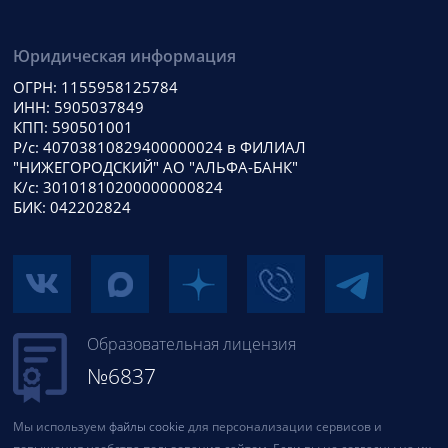
Юридическая информация
ОГРН: 1155958125784
ИНН: 5905037849
КПП: 590501001
Р/с: 40703810829400000024 в ФИЛИАЛ
"НИЖЕГОРОДСКИЙ" АО "АЛЬФА-БАНК"
К/с: 30101810200000000824
БИК: 042202824
Образовательная лицензия
№6837
Мы используем
файлы cookie
для персонализации сервисов и