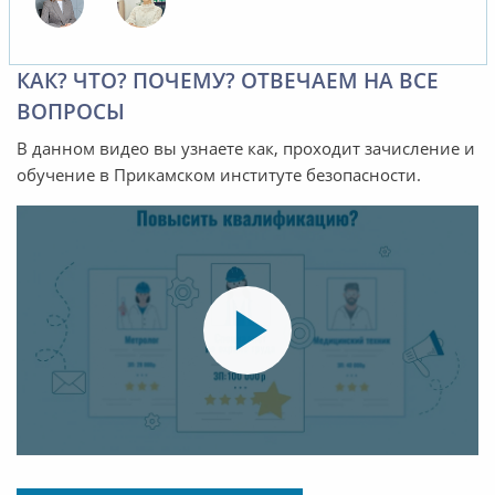
КАК? ЧТО? ПОЧЕМУ? ОТВЕЧАЕМ НА ВСЕ
ВОПРОСЫ
В данном видео вы узнаете как, проходит зачисление и
обучение в Прикамском институте безопасности.