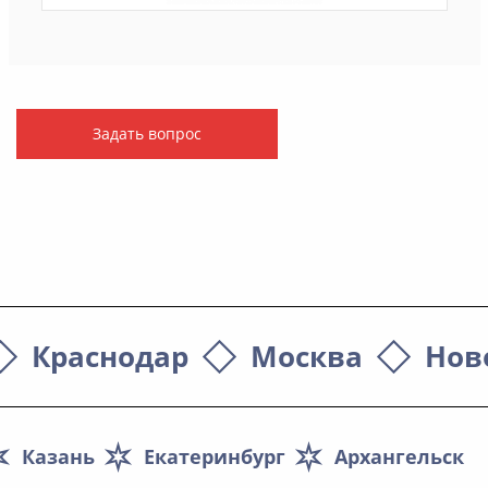
Задать вопрос
Краснодар
Москва
Нов
Казань
Екатеринбург
Архангельск