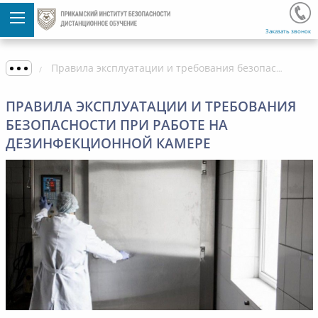
Заказать звонок
Правила эксплуатации и требования безопасности при работе на дезинфекционной камере
ПРАВИЛА ЭКСПЛУАТАЦИИ И ТРЕБОВАНИЯ
БЕЗОПАСНОСТИ ПРИ РАБОТЕ НА
ДЕЗИНФЕКЦИОННОЙ КАМЕРЕ