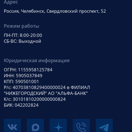
Адрес
Россия, Челябинск, Свердловский проспект, 52
Режим работы
ПН-ПТ: 8:00-20:00
СБ-ВС: Выходной
Юридическая информация
ОГРН: 1155958125784
ИНН: 5905037849
КПП: 590501001
Р/с: 40703810829400000024 в ФИЛИАЛ
"НИЖЕГОРОДСКИЙ" АО "АЛЬФА-БАНК"
К/с: 30101810200000000824
БИК: 042202824