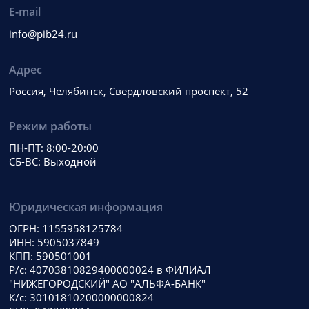
E-mail
info@pib24.ru
Адрес
Россия, Челябинск, Свердловский проспект, 52
Режим работы
ПН-ПТ: 8:00-20:00
СБ-ВС: Выходной
Юридическая информация
ОГРН: 1155958125784
ИНН: 5905037849
КПП: 590501001
Р/с: 40703810829400000024 в ФИЛИАЛ
"НИЖЕГОРОДСКИЙ" АО "АЛЬФА-БАНК"
К/с: 30101810200000000824