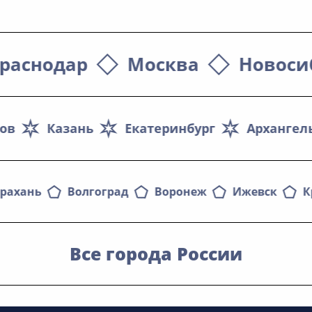
раснодар
Москва
Новоси
ов
Казань
Екатеринбург
Архангел
трахань
Волгоград
Воронеж
Ижевск
К
Все города России