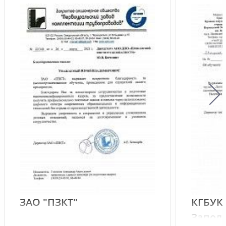
ЗАО "ПЗКТ"
КГБУК
Запол