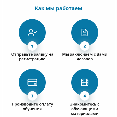
Как мы работаем
Отправьте заявку на
Мы заключаем с Вами
регистрацию
договор
Производите оплату
Знакомитесь с
обучения
обучающими
материалами