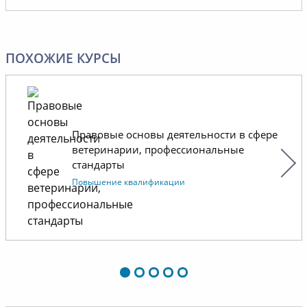
сохранении и укреплении
сложившихся деловых
отношений, надеемся на
ПОХОЖИЕ КУРСЫ
долговременное и успешное
сотрудничество.
Правовые основы деятельности в сфере
ветеринарии, профессиональные
стандарты
Повышение квалификации