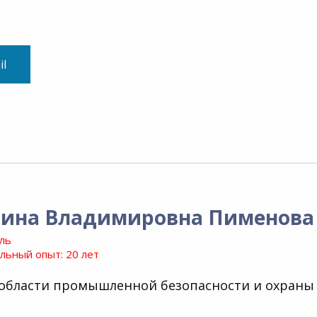
il
рина Владимировна Пименова
ль
ьный опыт: 20 лет
 области промышленной безопасности и охраны