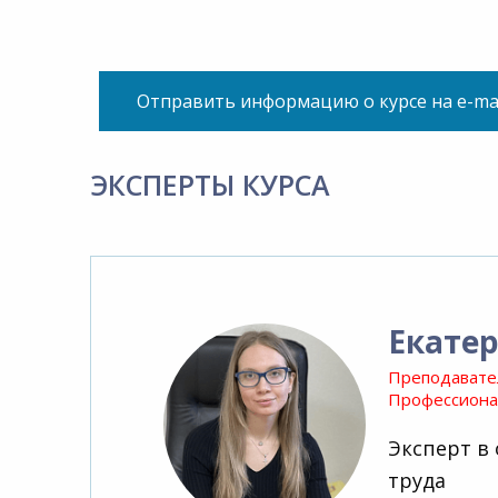
Отправить информацию о курсе на e-ma
ЭКСПЕРТЫ КУРСА
Екате
Преподавате
Профессионал
Эксперт в
труда