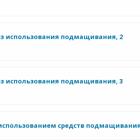
без использования подмащивания, 2
без использования подмащивания, 3
с использованием средств подмащивани