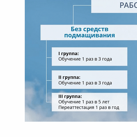
8:00-20:00
СБ-ВС:
Выходной