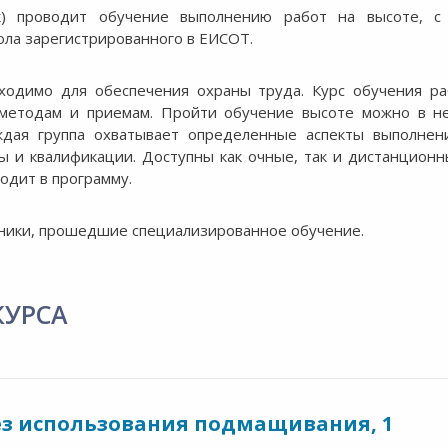
ск) проводит обучение выполнению работ на высоте, с
ола зарегистрированного в ЕИСОТ.
ходимо для обеспечения охраны труда. Курс обучения ра
 методам и приемам. Пройти обучение высоте можно в не
Каждая группа охватывает определенные аспекты выполнен
ы и квалификации. Доступны как очные, так и дистанционн
одит в программу.
тники, прошедшие специализированное обучение.
КУРСА
без использования подмащивания, 1