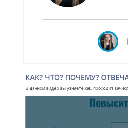
КАК? ЧТО? ПОЧЕМУ? ОТВЕЧ
В данном видео вы узнаете как, проходит зачис