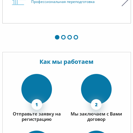
Профессиональная переподготовка
высоком качестве учебных
сотрудн
материалов.
Как мы работаем
Отправьте заявку на
Мы заключаем с Вами
регистрацию
договор