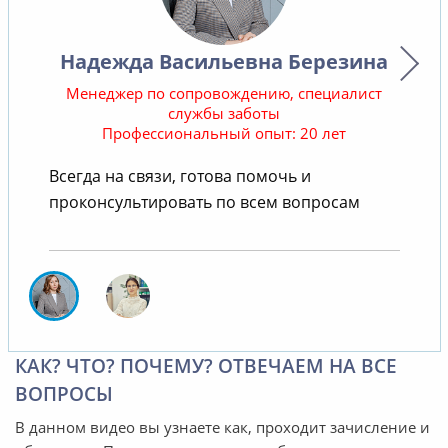
Надежда Васильевна Березина
Менеджер по сопровождению, специалист
службы заботы
Профессиональный опыт: 20 лет
В
Всегда на связи, готова помочь и
проконсультировать по всем вопросам
КАК? ЧТО? ПОЧЕМУ? ОТВЕЧАЕМ НА ВСЕ
ВОПРОСЫ
В данном видео вы узнаете как, проходит зачисление и