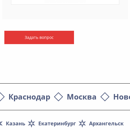
Задать вопрос
Краснодар
Москва
Нов
Казань
Екатеринбург
Архангельск