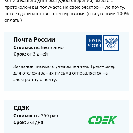
Копию Вашего диплома (удостоверения) вместе с
протоколом вы получаете на свою электронную почту,
после сдачи итогового тестирования (при условии 100%
оплаты)
Почта России
Стоимость:
Бесплатно
Срок:
от 3 дней
Заказное письмо с уведомлением. Трек-номер
для отслеживания письма отправляется на
электронную почту.
СДЭК
Стоимость:
350 руб.
Срок:
2-3 дня