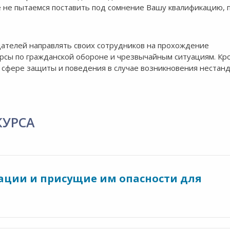
ае не пытаемся поставить под сомнение Вашу квалификацию, 
ателей направлять своих сотрудников на прохождение
урсы по гражданской обороне и чрезвычайным ситуациям. Кр
 сфере защиты и поведения в случае возникновения нестан
КУРСА
ации и присущие им опасности для