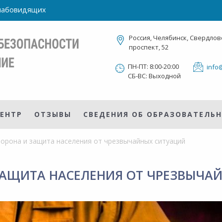
слабовидящих
Россия, Челябинск, Свердлов
проспект, 52
ПН-ПТ: 8:00-20:00
info
СБ-ВС: Выходной
ЕНТР
ОТЗЫВЫ
СВЕДЕНИЯ ОБ ОБРАЗОВАТЕЛЬ
орона и защита населения от чрезвычайных ситуаций
ЗАЩИТА НАСЕЛЕНИЯ ОТ ЧРЕЗВЫЧА