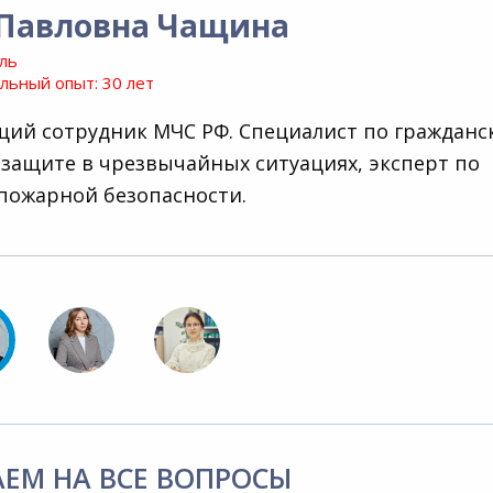
 Павловна Чащина
ль
ьный опыт: 30 лет
ий сотрудник МЧС РФ. Специалист по гражданс
 защите в чрезвычайных ситуациях, эксперт по
пожарной безопасности.
АЕМ НА ВСЕ ВОПРОСЫ