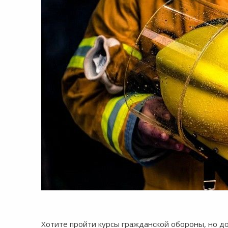
8:00-20:00
СБ-ВС:
Выходной
Хотите пройти курсы гражданской обороны, но до с