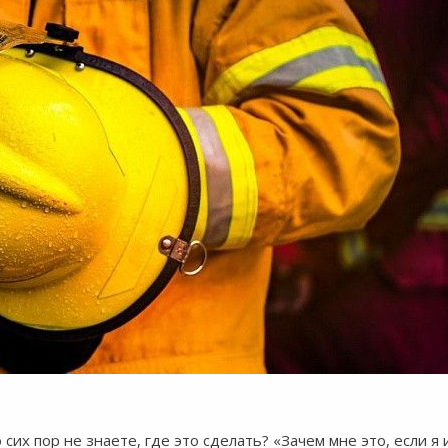
их пор не знаете, где это сделать? «Зачем мне это, если я и