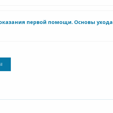
 оказания первой помощи. Основы ухода
il