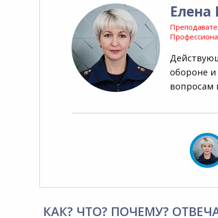
Елена
Преподавате
Профессионал
Действующ
обороне и
вопросам 
КАК? ЧТО? ПОЧЕМУ? ОТВЕЧ