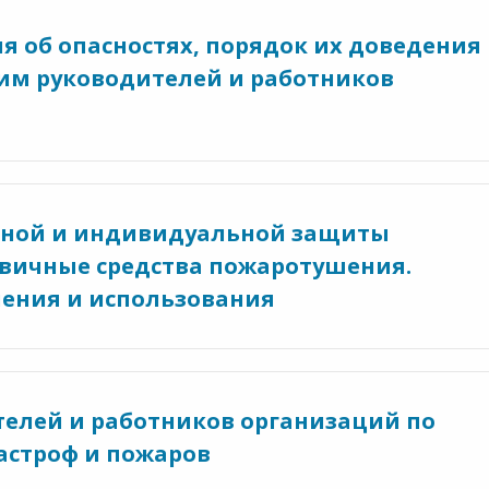
я об опасностях, порядок их доведения
ним руководителей и работников
ивной и индивидуальной защиты
рвичные средства пожаротушения.
нения и использования
телей и работников организаций по
астроф и пожаров