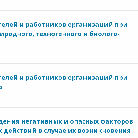
телей и работников организаций при
иродного, техногенного и биолого-
телей и работников организаций при
а
дения негативных и опасных факторов
к действий в случае их возникновения