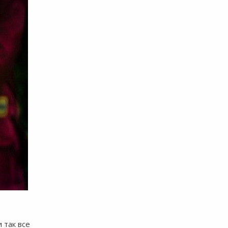
 так все