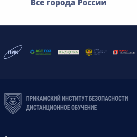
Все города России