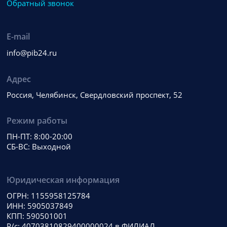
Обратный звонок
E-mail
info@pib24.ru
Адрес
Россия, Челябинск, Свердловский проспект, 52
Режим работы
ПН-ПТ: 8:00-20:00
СБ-ВС: Выходной
Юридическая информация
ОГРН: 1155958125784
ИНН: 5905037849
КПП: 590501001
Р/с: 40703810829400000024 в ФИЛИАЛ