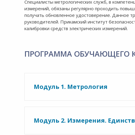
8:00-20:00
Специалисты метрологических служб, в компетен
СБ-ВС:
измерений, обязаны регулярно проходить повыше
Выходной
получать обновленное удостоверение. Данное тр
руководителей. Прикамский институт безопаснос
калибровки средств электрических измерений.
ПРОГРАММА ОБУЧАЮЩЕГО 
Модуль 1. Метрология
Модуль 2. Измерения. Единст