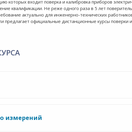
цию которых входит поверка и калибровка приборов электри
ние квалификации. Не реже одного раза в 5 лет поверител
ебование актуально для инженерно-технических работнико
ти предлагает официальные дистанционные курсы поверки 
КУРСА
во измерений