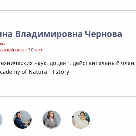
ина Владимировна Чернова
ль
ьный опыт: 30 лет
технических наук, доцент, действительный член
cademy of Natural History