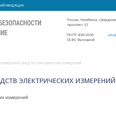
слабовидящих
Россия, Челябинск, Свердлов
проспект, 52
ПН-ПТ: 8:00-20:00
info
СБ-ВС: Выходной
калибровка средств электрических измерений
ЕДСТВ ЭЛЕКТРИЧЕСКИХ ИЗМЕРЕНИЙ