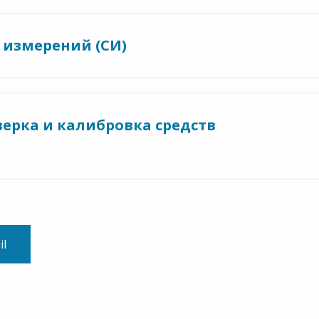
 измерений (СИ)
верка и калибровка средств
il