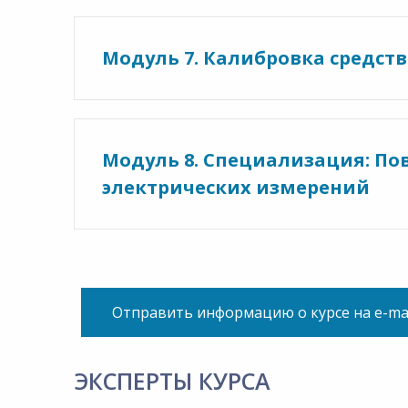
Модуль 7. Калибровка средств
Модуль 8. Специализация: По
электрических измерений
Отправить информацию о курсе на e-ma
ЭКСПЕРТЫ КУРСА