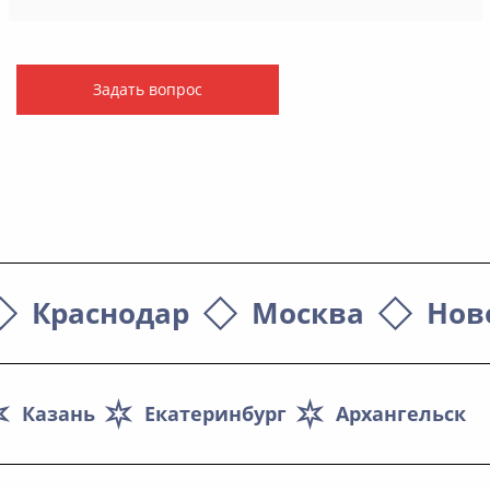
Задать вопрос
Краснодар
Москва
Нов
Казань
Екатеринбург
Архангельск