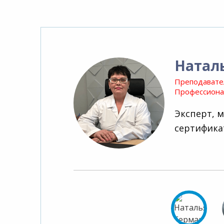
Натал
Преподавате
Профессионал
Эксперт, 
сертифика