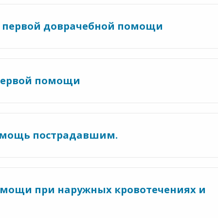
я первой доврачебной помощи
 первой помощи
омощь пострадавшим.
омощи при наружных кровотечениях и