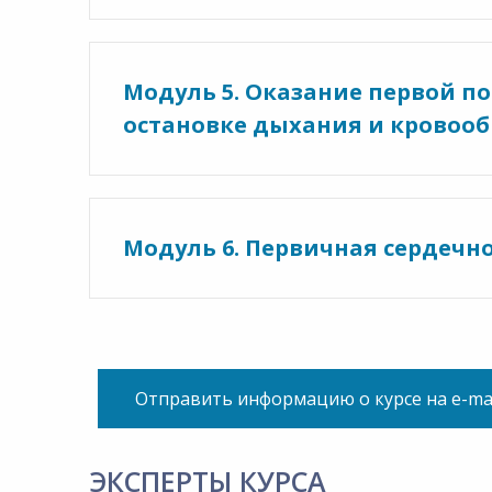
Модуль 5. Оказание первой п
остановке дыхания и кровоо
Модуль 6. Первичная сердечн
Отправить информацию о курсе на e-ma
ЭКСПЕРТЫ КУРСА