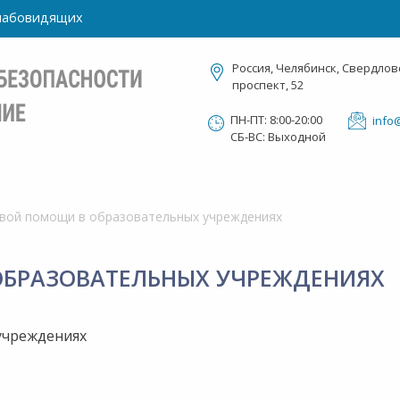
слабовидящих
Россия, Челябинск, Свердлов
проспект, 52
ПН-ПТ: 8:00-20:00
info
СБ-ВС: Выходной
рвой помощи в образовательных учреждениях
ОБРАЗОВАТЕЛЬНЫХ УЧРЕЖДЕНИЯХ