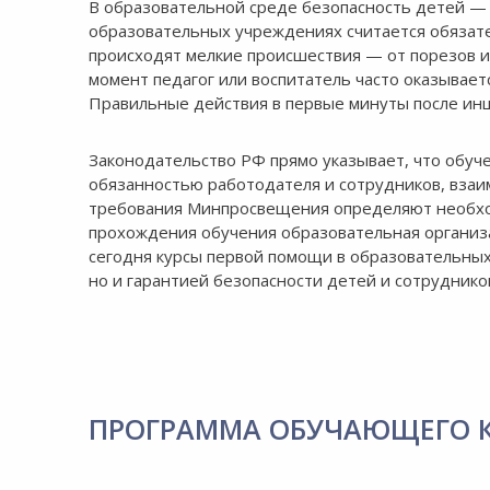
8:00-20:00
В образовательной среде безопасность детей — 
СБ-ВС:
образовательных учреждениях считается обязате
Выходной
происходят мелкие происшествия — от порезов и
момент педагог или воспитатель часто оказывает
Правильные действия в первые минуты после ин
Законодательство РФ прямо указывает, что обуч
обязанностью работодателя и сотрудников, вза
требования Минпросвещения определяют необходи
прохождения обучения образовательная организа
сегодня курсы первой помощи в образовательны
но и гарантией безопасности детей и сотруднико
ПРОГРАММА ОБУЧАЮЩЕГО 